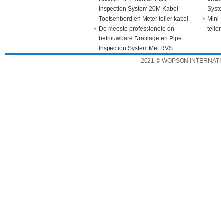
Inspection System 20M Kabel
Syst
Toetsenbord en Meter teller kabel
Mini 
De meeste professionele en
telle
betrouwbare Drainage en Pipe
Inspection System Met RVS
Camera
2021 © WOPSON INTERNATION